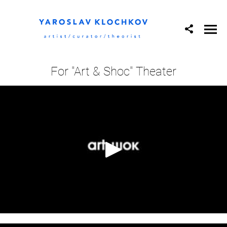
For "Art & Shoc" Theater